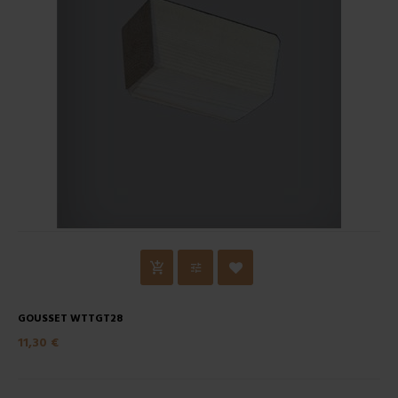
GOUSSET WTTGT28
11,30 €