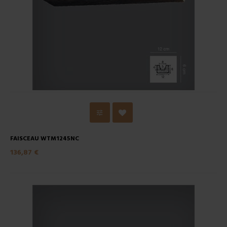
FAISCEAU WTM1245NC
136,87 €