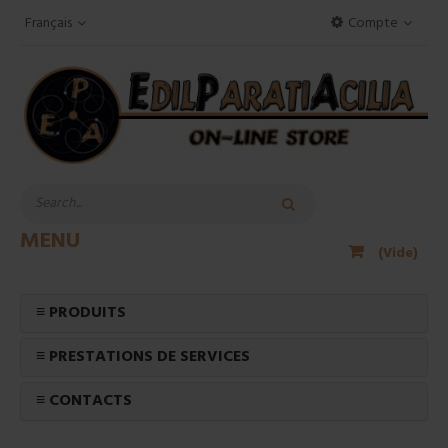
Français
Compte
MENU
(Vide)
≡ PRODUITS
≡ PRESTATIONS DE SERVICES
≡ CONTACTS