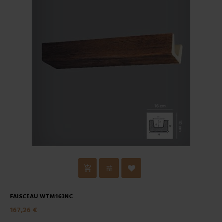
FAISCEAU WTM163NC
167,26 €