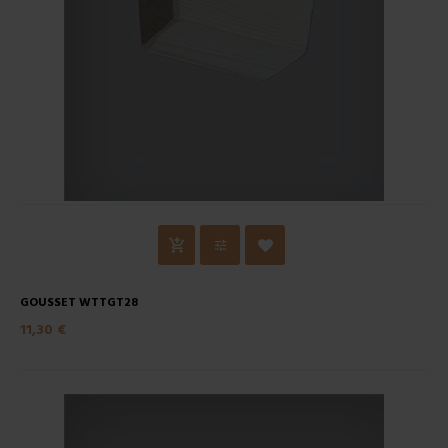
GOUSSET WTTGT28
11,30 €