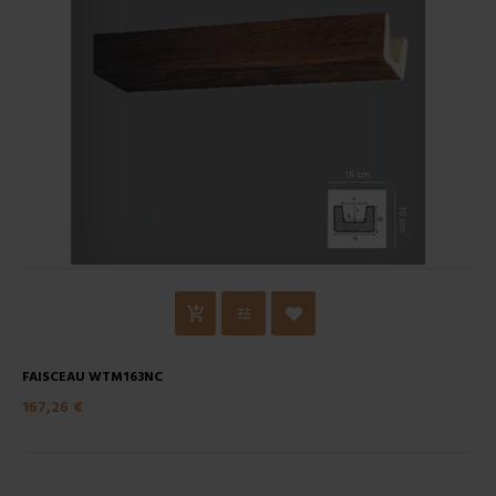
FAISCEAU WTM163NC
167,26 €