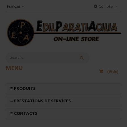
Français
Compte
MENU
(Vide)
≡ PRODUITS
≡ PRESTATIONS DE SERVICES
≡ CONTACTS