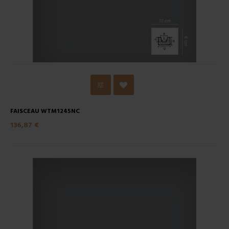
FAISCEAU WTM1245NC
136,87 €