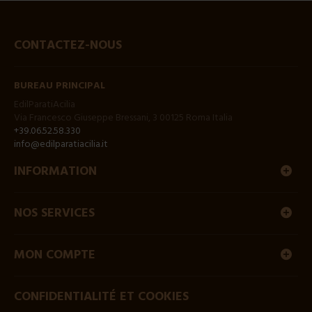
CONTACTEZ-NOUS
BUREAU PRINCIPAL
EdilParatiAcilia
Via Francesco Giuseppe Bressani, 3 00125 Roma Italia
+39.06.52.58.330
info@edilparatiacilia.it
INFORMATION
NOS SERVICES
MON COMPTE
CONFIDENTIALITÉ ET COOKIES