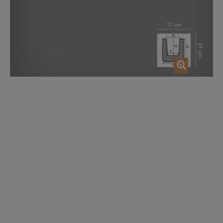
AJOUTER AU PANIER
AJOUTER AU P