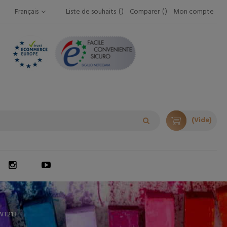
Français
Liste de souhaits
Comparer
Mon compte
(Vide)
WT213