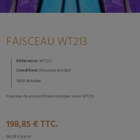
FAISCEAU WT213
Référence:
WT213
Condition:
Nouveau produit
Articles
1000
Faisceau de polyuréthane rustique vieux WT213
198,85 €
TTC.
66,28 €
par m