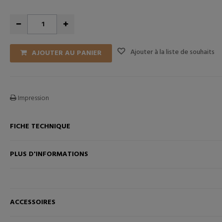
Ajouter à la liste de souhaits
AJOUTER AU PANIER
Impression
FICHE TECHNIQUE
ANIER
AJOUTER AU PANIER
PLUS D'INFORMATIONS
ACCESSOIRES