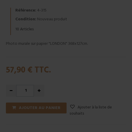
Référence:
4-315
Condition:
Nouveau produit
Articles
10
Photo murale sur papier "LONDON" 368x127cm.
57,90 €
TTC.
Ajouter à la liste de
AJOUTER AU PANIER
souhaits