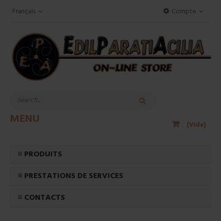
Français
Compte
MENU
(Vide)
≡ PRODUITS
≡ PRESTATIONS DE SERVICES
≡ CONTACTS