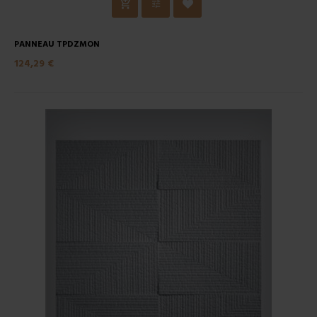
PANNEAU TPDZMON
124,29 €