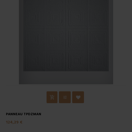
PANNEAU TPDZMAN
124,29 €