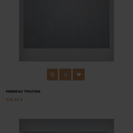
PANNEAU TPDZOSA
124,29 €