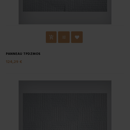
PANNEAU TPDZMOS
124,29 €