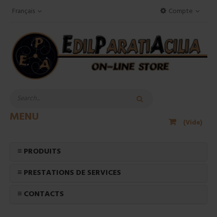
Français
Compte
MENU
(Vide)
≡ PRODUITS
≡ PRESTATIONS DE SERVICES
≡ CONTACTS