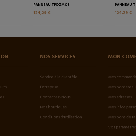
PANNEAU TPDZMOS
PANNEAU T
124,29 €
124,29 €
ION
NOS SERVICES
MON COM
Service à la clientèle
Mes command
uits
Entreprise
Mes bordereaux
tes
Contactez-Nous
Mes adresses
Nos boutiques
Mes infos pers
Conditions d'utilisation
Mes bons de ré
Vos paramètres