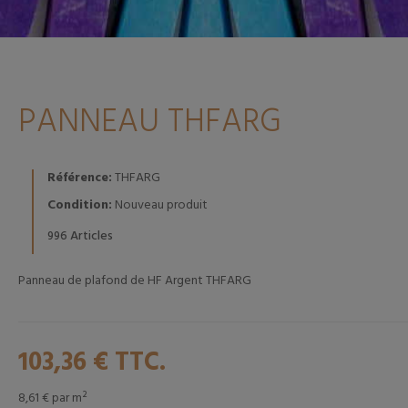
PANNEAU THFARG
Référence:
THFARG
Condition:
Nouveau produit
Articles
996
Panneau de plafond de HF Argent THFARG
103,36 €
TTC.
8,61 €
par m²