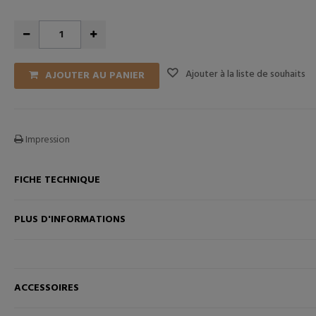
Ajouter à la liste de souhaits
AJOUTER AU PANIER
Impression
FICHE TECHNIQUE
ANIER
AJOUTER AU PANIER
PLUS D'INFORMATIONS
ACCESSOIRES