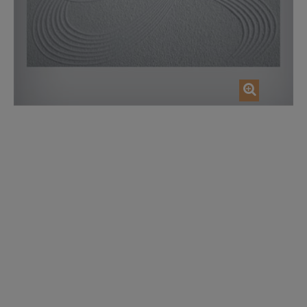
AJOUTER AU PANIER
AJOUTER AU P