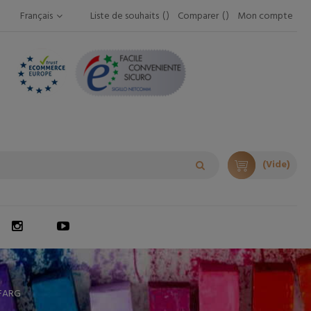
Français
Liste de souhaits
Comparer
Mon compte
(Vide)
FARG