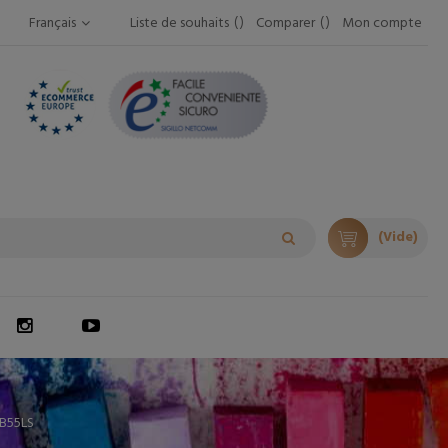
Français
Liste de souhaits
Comparer
Mon compte
(Vide)
B55LS