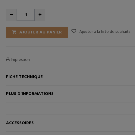
Ajouter à la liste de souhaits
AJOUTER AU PANIER
Impression
FICHE TECHNIQUE
ANIER
AJOUTER AU PANIER
PLUS D'INFORMATIONS
ACCESSOIRES