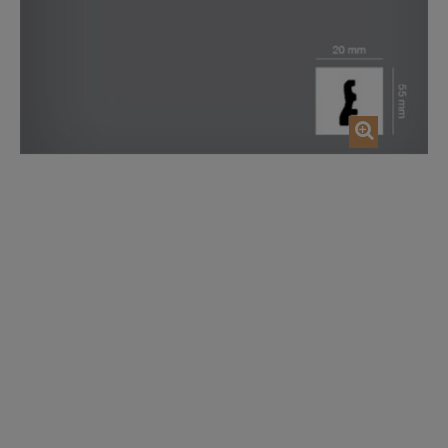
AJOUTER AU PANIER
AJOUTER AU P