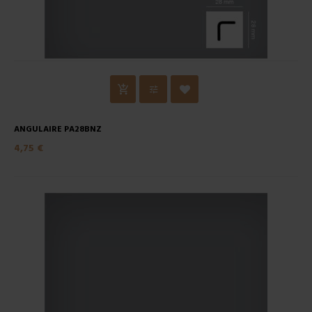
ANGULAIRE PA28BNZ
4,75 €