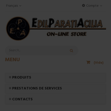
Français
Compte
MENU
(Vide)
≡ PRODUITS
≡ PRESTATIONS DE SERVICES
≡ CONTACTS