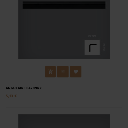
ANGULAIRE PA28NRZ
5,13 €