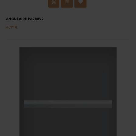
ANGULAIRE PA28RV2
4,11 €