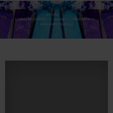
ACCUEIL
>
CADRES DÉCORATIFS
>
IMAGES
>
PROFILSTYL
>
ANGULAIRE PA28GCZ