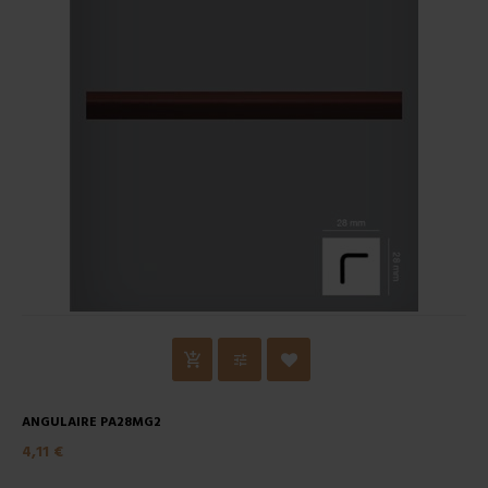
ANGULAIRE PA28MG2
4,11 €