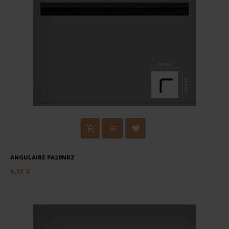
ANGULAIRE PA28NRZ
5,13 €