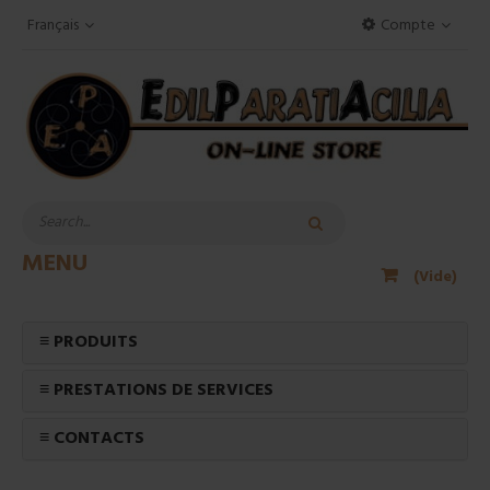
Français
Compte
MENU
(Vide)
≡ PRODUITS
≡ PRESTATIONS DE SERVICES
≡ CONTACTS