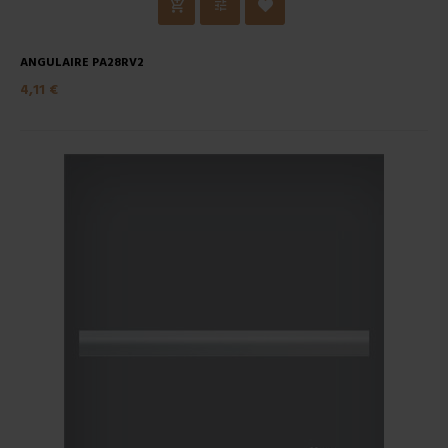
ANGULAIRE PA28RV2
4,11 €