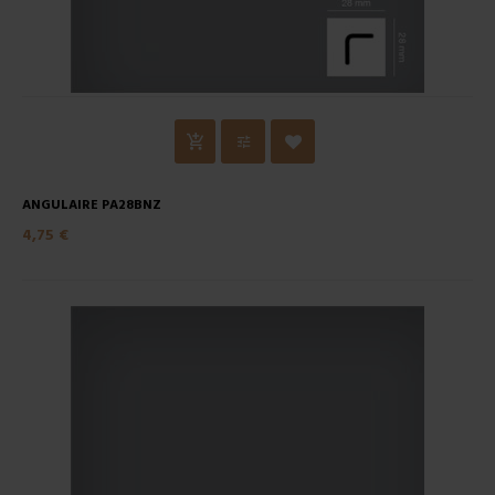
ANGULAIRE PA28BNZ
4,75 €