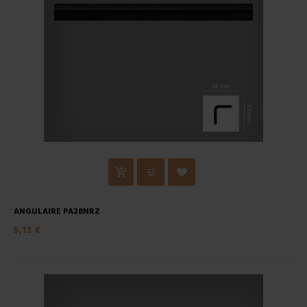
ANGULAIRE PA28NRZ
5,13 €