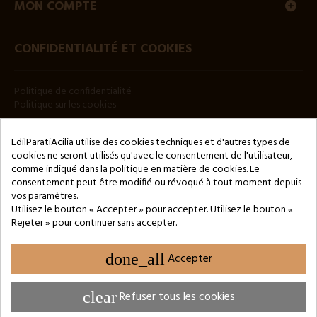
MON COMPTE
CONFIDENTIALITÉ ET COOKIES
Politique de confidentialité
Politique sur les cookies
BULLETIN
EdilParatiAcilia utilise des cookies techniques et d'autres types de
cookies ne seront utilisés qu'avec le consentement de l'utilisateur,
comme indiqué dans la politique en matière de cookies. Le
consentement peut être modifié ou révoqué à tout moment depuis
vos paramètres.
Utilisez le bouton « Accepter » pour accepter. Utilisez le bouton «
Rejeter » pour continuer sans accepter.
Copyright © 2024 by 3Enne s.r.l.s. P.IVA/C.F.: 13466181008
Numéro d'enregistrement REA : RM-1449325 - Registre du
Commerce de Rome
done_all
Accepter
Website Developed by M.Borzacchini - TestSide
clear
Refuser tous les cookies