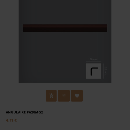
ANGULAIRE PA28MG2
4,11 €