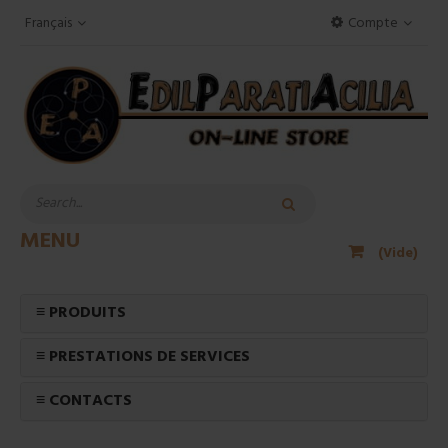
Français
Compte
MENU
(Vide)
≡ PRODUITS
≡ PRESTATIONS DE SERVICES
≡ CONTACTS