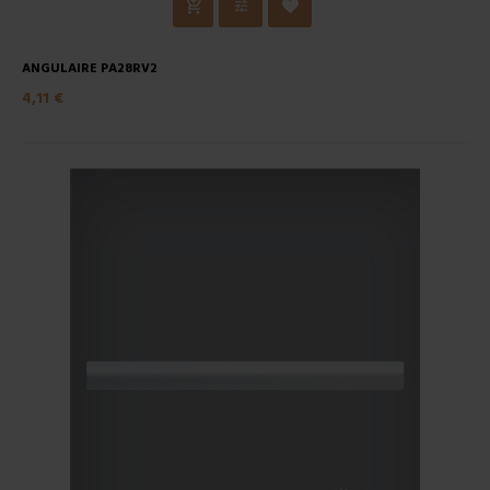
ANGULAIRE PA28RV2
4,11 €