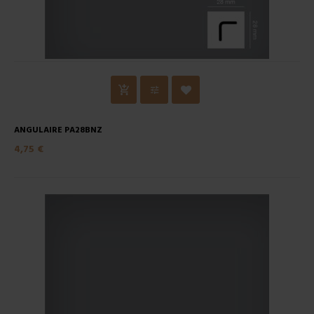
ANGULAIRE PA28BNZ
4,75 €