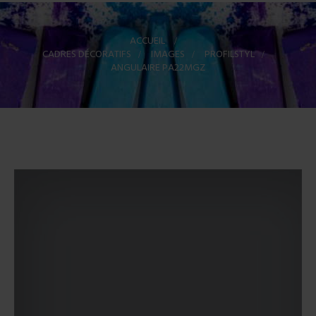
ACCUEIL
>
CADRES DÉCORATIFS
>
IMAGES
>
PROFILSTYL
>
ANGULAIRE PA22MGZ