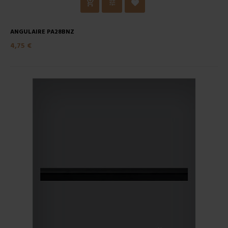
ANGULAIRE PA28BNZ
4,75 €