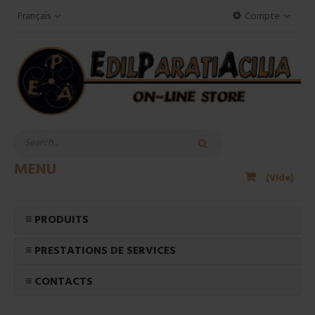
Français
Compte
MENU
(Vide)
≡ PRODUITS
≡ PRESTATIONS DE SERVICES
≡ CONTACTS