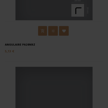
ANGULAIRE PA28NRZ
5,13 €