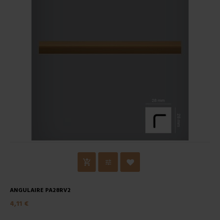
ANGULAIRE PA28RV2
4,11 €