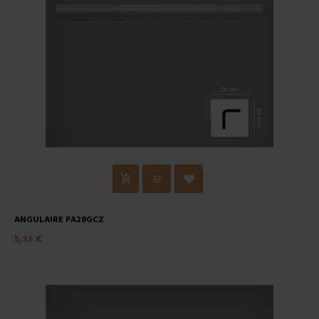
ANGULAIRE PA28GCZ
5,13 €