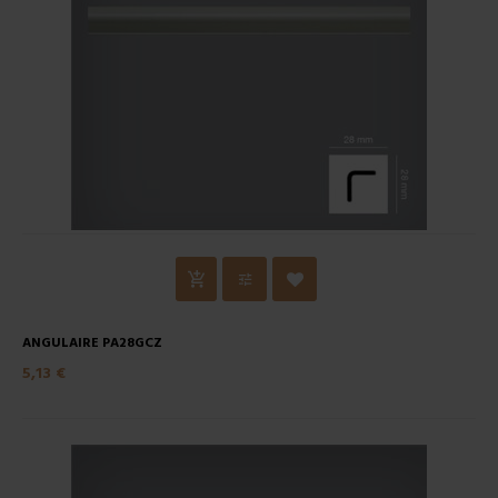
ANGULAIRE PA28GCZ
5,13 €