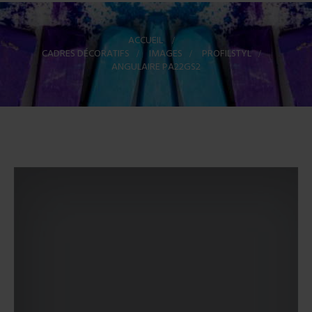
ACCUEIL
>
CADRES DÉCORATIFS
>
IMAGES
>
PROFILSTYL
>
ANGULAIRE PA22GS2