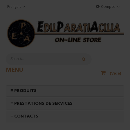
Français
Compte
MENU
(Vide)
≡ PRODUITS
≡ PRESTATIONS DE SERVICES
≡ CONTACTS