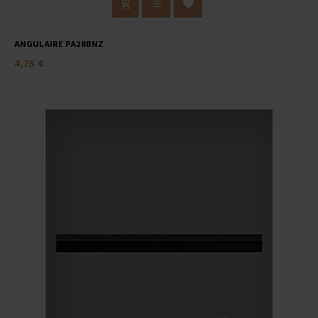
ANGULAIRE PA28BNZ
4,75 €