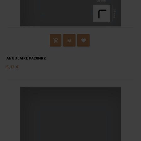
ANGULAIRE PA28NRZ
5,13 €