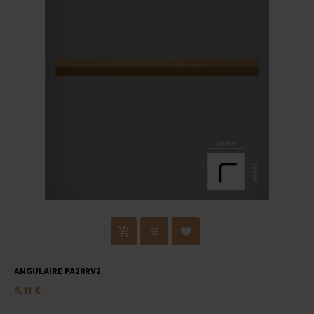
ANGULAIRE PA28RV2
4,11 €