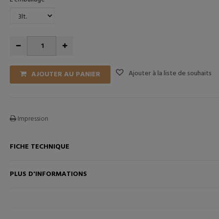
Ajouter à la liste de souhaits
AJOUTER AU PANIER
Impression
FICHE TECHNIQUE
PLUS D'INFORMATIONS