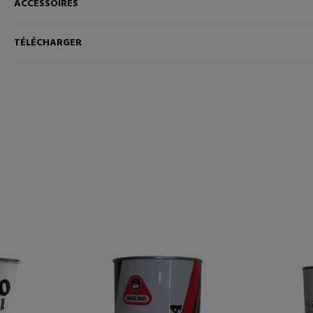
ACCESSOIRES
ANIER
AJOUTER AU PANIER
TÉLÉCHARGER