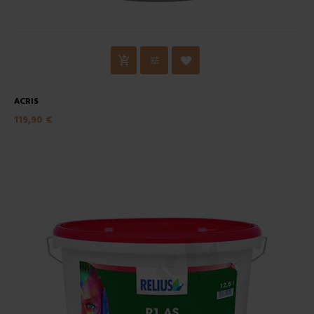
ACRIS
119,90 €