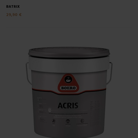
BATRIX
29,90 €