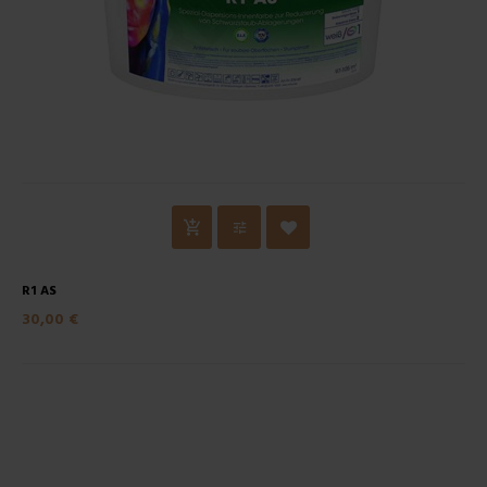
R1 AS
30,00 €