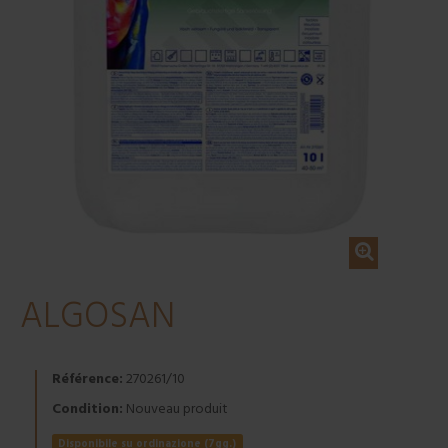
ALGOSAN
Référence:
270261/10
Condition:
Nouveau produit
Disponibile su ordinazione (7gg.)