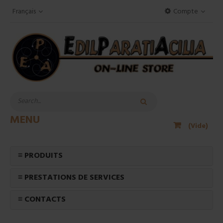
Français
Compte
MENU
(Vide)
≡ PRODUITS
≡ PRESTATIONS DE SERVICES
≡ CONTACTS