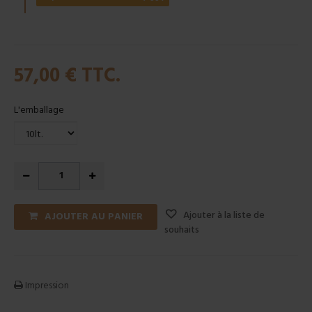
57,00 €
TTC.
L'emballage
Ajouter à la liste de
AJOUTER AU PANIER
souhaits
Impression