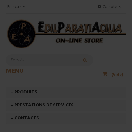
Français
Compte
MENU
(Vide)
≡ PRODUITS
≡ PRESTATIONS DE SERVICES
≡ CONTACTS