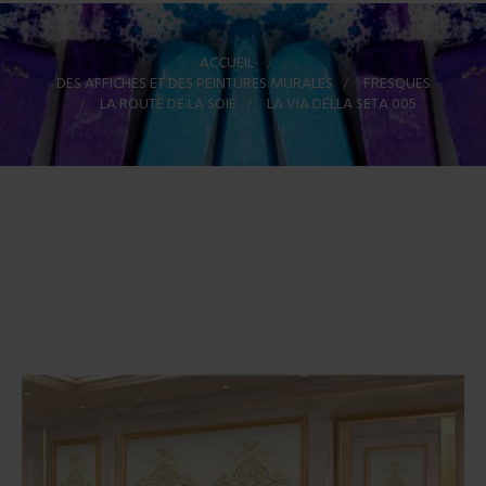
ACCUEIL
>
DES AFFICHES ET DES PEINTURES MURALES
>
FRESQUES
>
LA ROUTE DE LA SOIE
>
LA VIA DELLA SETA 005