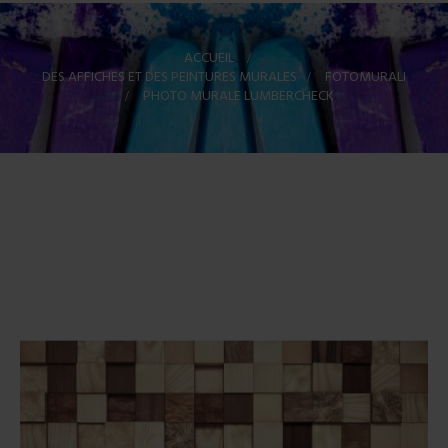
ACCUEIL
>
DES AFFICHES ET DES PEINTURES MURALES
>
FOTOMURALI
>
PHOTO MURALE LUMBERCHECK