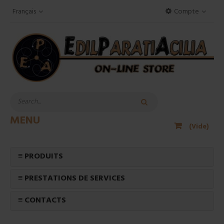
Français
Compte
MENU
(Vide)
≡ PRODUITS
≡ PRESTATIONS DE SERVICES
≡ CONTACTS