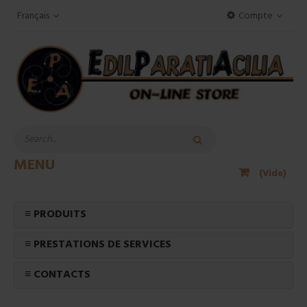
Français
Compte
MENU
(Vide)
≡ PRODUITS
≡ PRESTATIONS DE SERVICES
≡ CONTACTS