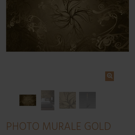
PHOTO MURALE GOLD