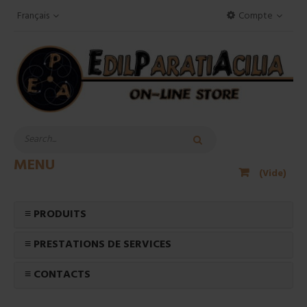
Français
Compte
MENU
(Vide)
≡ PRODUITS
≡ PRESTATIONS DE SERVICES
≡ CONTACTS