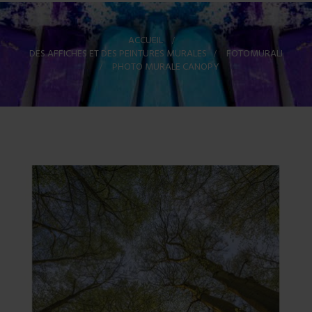
ACCUEIL
>
DES AFFICHES ET DES PEINTURES MURALES
>
FOTOMURALI
>
PHOTO MURALE CANOPY