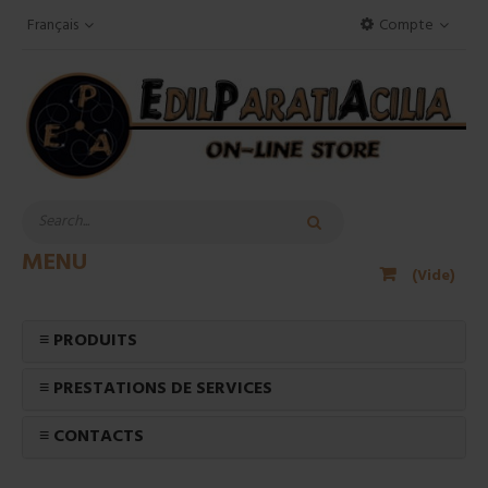
Français
Compte
MENU
(Vide)
≡ PRODUITS
≡ PRESTATIONS DE SERVICES
≡ CONTACTS