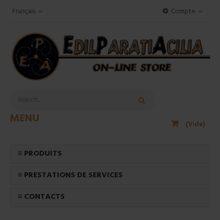
Français
Compte
MENU
(Vide)
≡ PRODUITS
≡ PRESTATIONS DE SERVICES
≡ CONTACTS