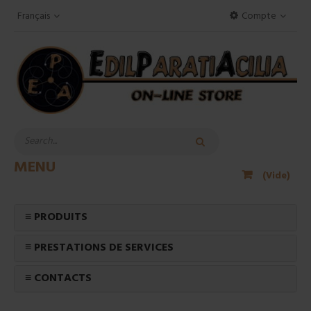
Français
Compte
MENU
(Vide)
≡ PRODUITS
≡ PRESTATIONS DE SERVICES
≡ CONTACTS