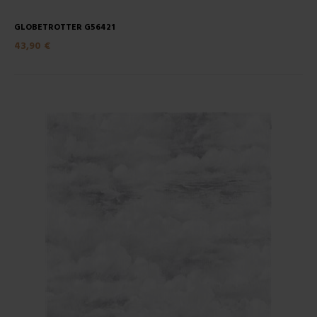
GLOBETROTTER G56421
43,90 €