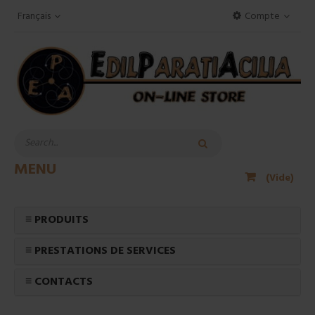
Français
Compte
MENU
(Vide)
≡ PRODUITS
≡ PRESTATIONS DE SERVICES
≡ CONTACTS