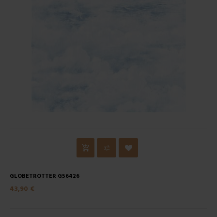
GLOBETROTTER G56426
43,90 €