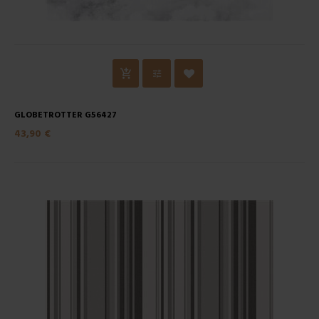
GLOBETROTTER G56427
43,90 €