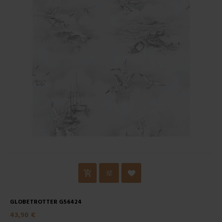
GLOBETROTTER G56424
43,90 €