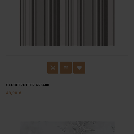
GLOBETROTTER G56408
43,90 €