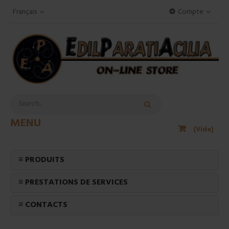
Français
Compte
MENU
(Vide)
≡ PRODUITS
≡ PRESTATIONS DE SERVICES
≡ CONTACTS