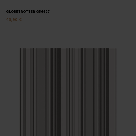
GLOBETROTTER G56427
43,90 €