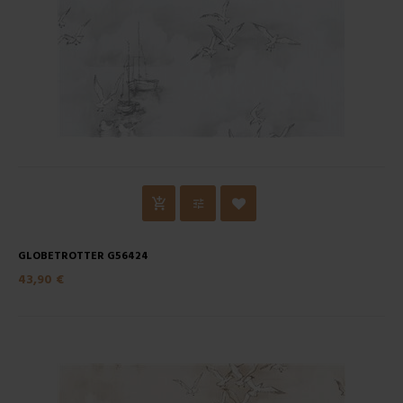
GLOBETROTTER G56424
43,90 €