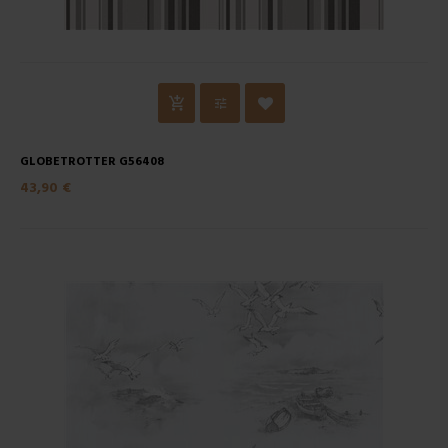
GLOBETROTTER G56408
43,90 €