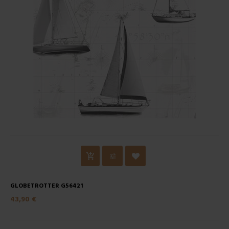
GLOBETROTTER G56421
43,90 €