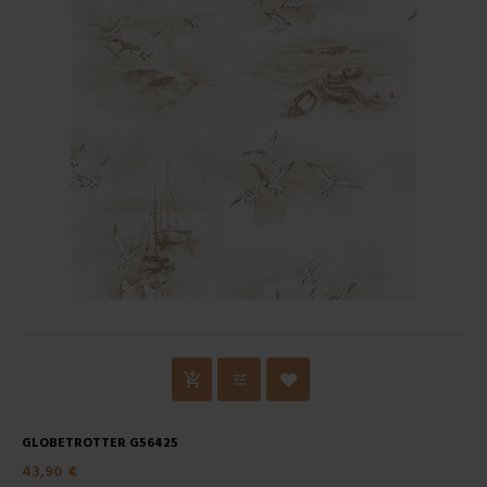
GLOBETROTTER G56425
43,90 €