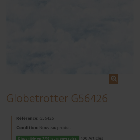
Globetrotter G56426
Référence:
G56426
Condition:
Nouveau produit
Articles
100
Disponible en 7/10 jours ouvrables.