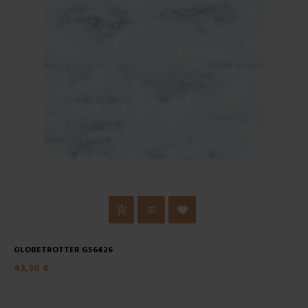
GLOBETROTTER G56426
43,90 €