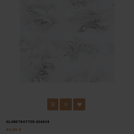
GLOBETROTTER G56424
43,90 €