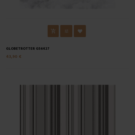
GLOBETROTTER G56427
43,90 €