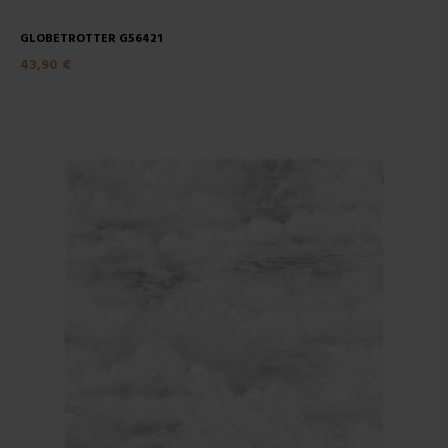
GLOBETROTTER G56421
43,90 €