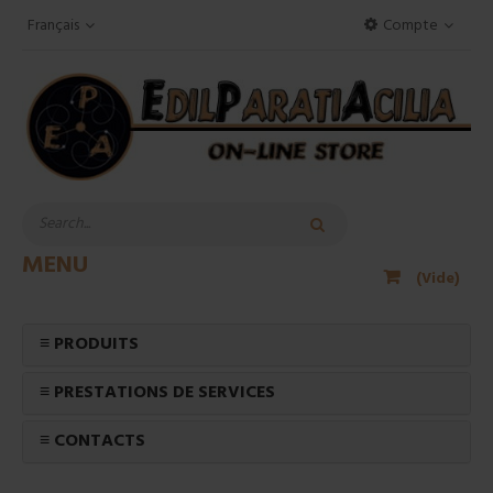
Français
Compte
MENU
(Vide)
≡ PRODUITS
≡ PRESTATIONS DE SERVICES
≡ CONTACTS