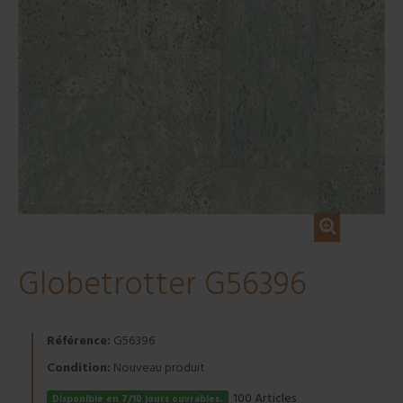
Globetrotter G56396
Référence:
G56396
Condition:
Nouveau produit
Articles
100
Disponible en 7/10 jours ouvrables.