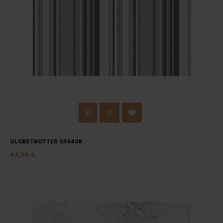
GLOBETROTTER G56408
43,90 €