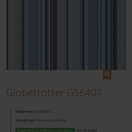
Globetrotter G56407
Référence:
G56407
Condition:
Nouveau produit
Articles
100
Disponible en 7/10 jours ouvrables.