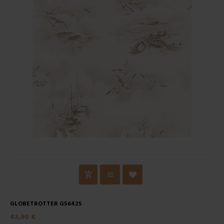
GLOBETROTTER G56425
43,90 €