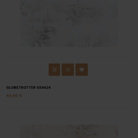
GLOBETROTTER G56424
43,90 €