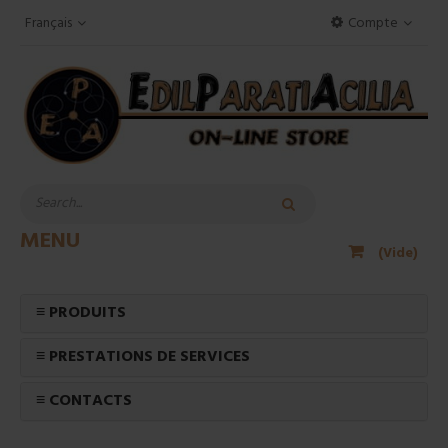
Français
Compte
MENU
(Vide)
≡ PRODUITS
≡ PRESTATIONS DE SERVICES
≡ CONTACTS