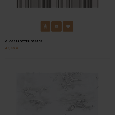
GLOBETROTTER G56408
43,90 €