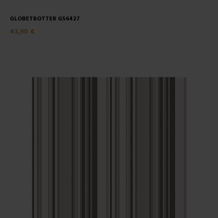
GLOBETROTTER G56427
43,90 €