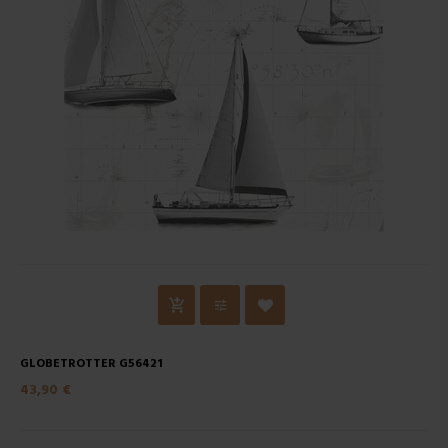
GLOBETROTTER G56421
43,90 €