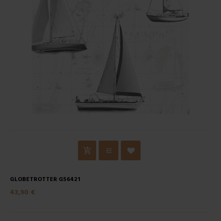
GLOBETROTTER G56421
43,90 €