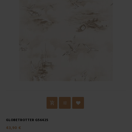
GLOBETROTTER G56425
43,90 €