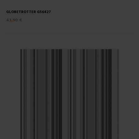
GLOBETROTTER G56427
43,90 €