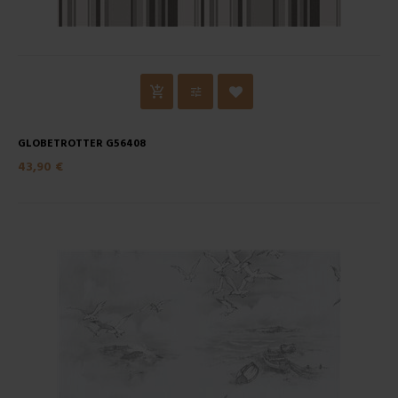
GLOBETROTTER G56408
43,90 €