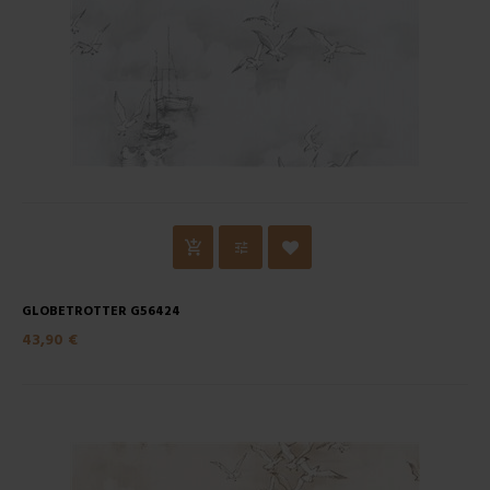
GLOBETROTTER G56424
43,90 €