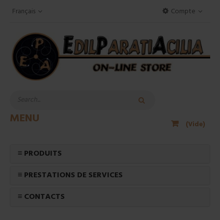
Français
Compte
MENU
(Vide)
≡ PRODUITS
≡ PRESTATIONS DE SERVICES
≡ CONTACTS