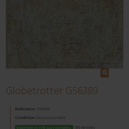
Globetrotter G56389
Référence:
G56389
Condition:
Nouveau produit
Articles
100
Disponible en 7/10 jours ouvrables.