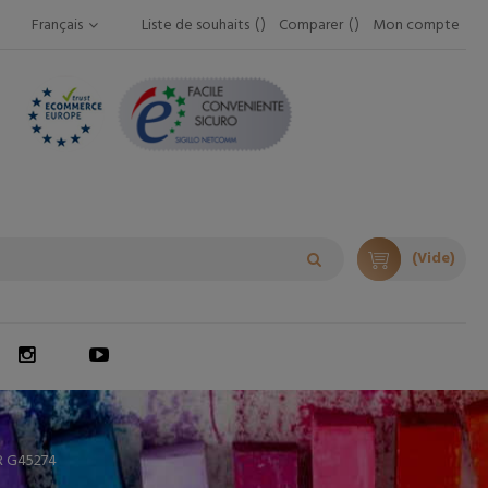
Français
Liste de souhaits
Comparer
Mon compte
(Vide)
 G45274