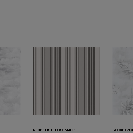
GLOBETROTTER G56408
GLOBETROT