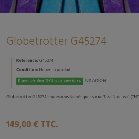
Globetrotter G45274
Référence:
G45274
Condition:
Nouveau produit
Articles
100
Disponible dans 10/15 jours ouvrables.
Globetrotter G45274 Impressions Numériques sur un Tissu Non tissé (TNT)
149,00 €
TTC.