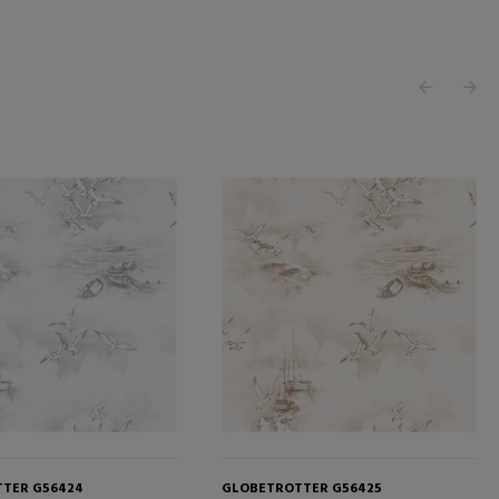
TER G56424
GLOBETROTTER G56425