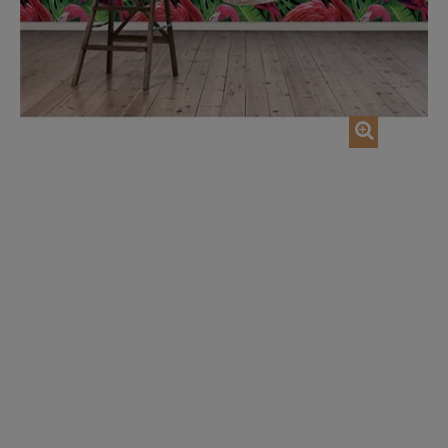
AJOUTER AU PANIER
AJOUTER AU P