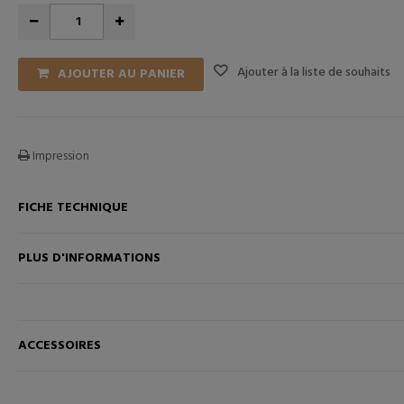
Ajouter à la liste de souhaits
AJOUTER AU PANIER
Impression
FICHE TECHNIQUE
ANIER
AJOUTER AU PANIER
PLUS D'INFORMATIONS
ACCESSOIRES