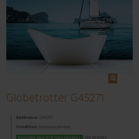
Globetrotter G45271
Référence:
G45271
Condition:
Nouveau produit
Articles
100
Disponible dans 10/15 jours ouvrables.