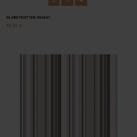
GLOBETROTTER G56427
43,90 €