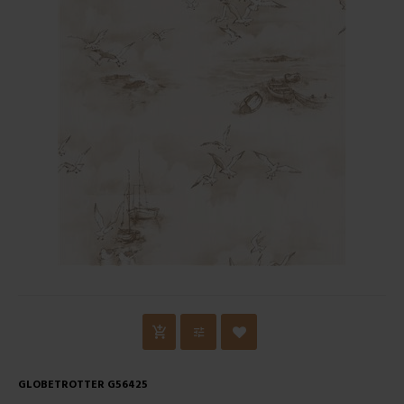
GLOBETROTTER G56425