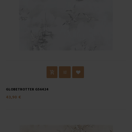
GLOBETROTTER G56424
43,90 €