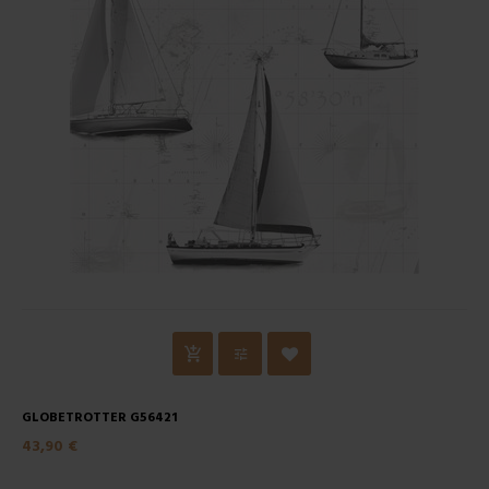
GLOBETROTTER G56421
43,90 €