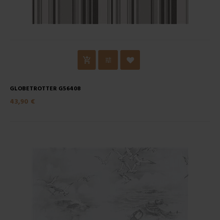
GLOBETROTTER G56408
43,90 €