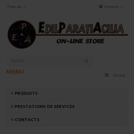
Français
Compte
MENU
(Vide)
≡ PRODUITS
≡ PRESTATIONS DE SERVICES
≡ CONTACTS