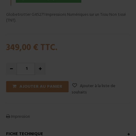
Globetrotter G45271 Impressions Numériques sur un Tissu Non tissé
(TNT).
349,00 €
TTC.
Ajouter à la liste de
AJOUTER AU PANIER
souhaits
Impression
FICHE TECHNIQUE