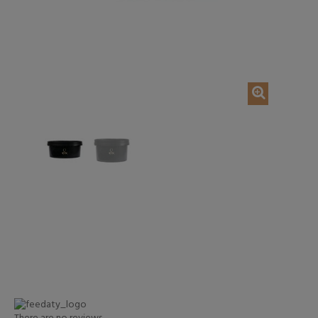
Rupture de stock
AJOUTER AU P