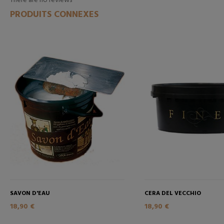
There are no reviews
PRODUITS CONNEXES
SAVON D'EAU
CERA DEL VECCHIO
18,90 €
18,90 €