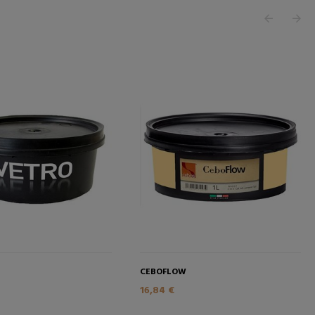
I
CEBOFLOW
16,84 €