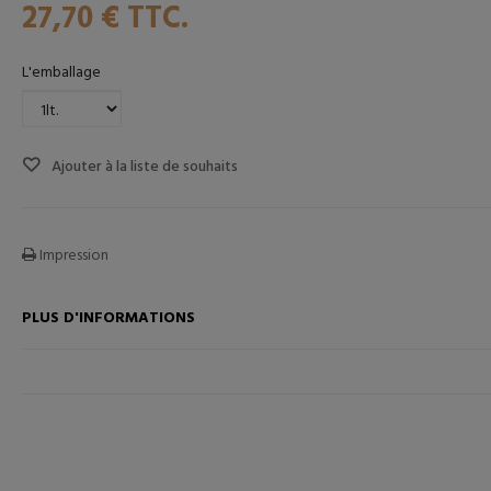
27,70 €
TTC.
L'emballage
Ajouter à la liste de souhaits
ANIER
AJOUTER AU PANIER
Impression
PLUS D'INFORMATIONS