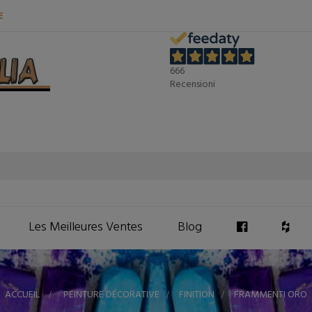
E
666
Recensioni
Les Meilleures Ventes
Blog
ACCUEIL
>
PEINTURE DÉCORATIVE
>
FINITION
>
FRAMMENTI ORO