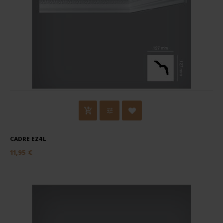
CADRE EZ4L
11,95 €