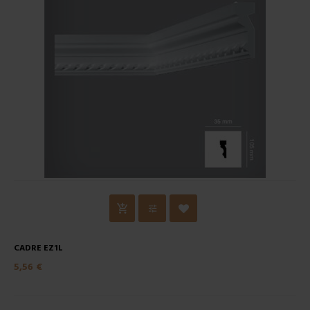
CADRE EZ1L
5,56 €