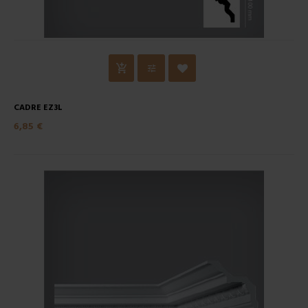
CADRE EZ3L
6,85 €