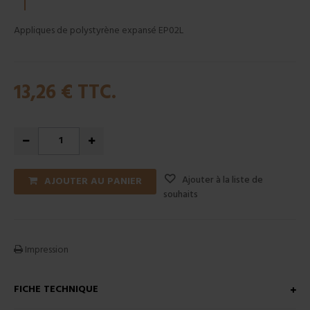
Appliques de polystyrène expansé EP02L
13,26 €
TTC.
Ajouter à la liste de
AJOUTER AU PANIER
souhaits
Impression
FICHE TECHNIQUE