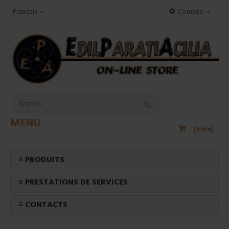
Français
Compte
MENU
(Vide)
≡ PRODUITS
≡ PRESTATIONS DE SERVICES
≡ CONTACTS