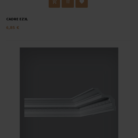
CADRE EZ3L
6,85 €