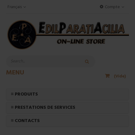
Français
Compte
MENU
(Vide)
≡ PRODUITS
≡ PRESTATIONS DE SERVICES
≡ CONTACTS