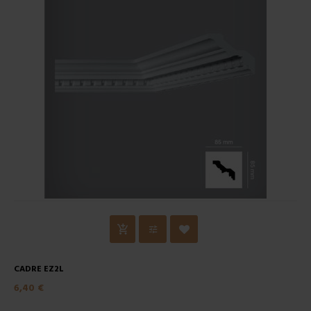
CADRE EZ2L
6,40 €