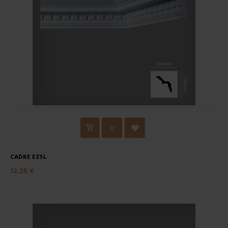
CADRE EZ5L
12,25 €