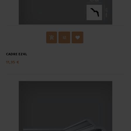
CADRE EZ4L
11,95 €