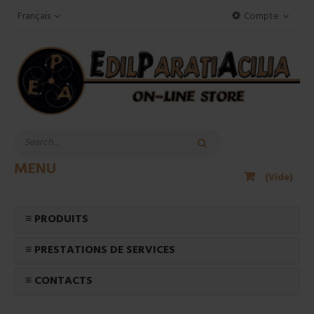
Français
Compte
MENU
(Vide)
≡ PRODUITS
≡ PRESTATIONS DE SERVICES
≡ CONTACTS