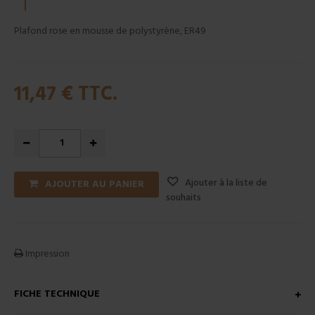
Plafond rose en mousse de polystyrène, ER49
11,47 €
TTC.
Ajouter à la liste de
AJOUTER AU PANIER
souhaits
Impression
FICHE TECHNIQUE