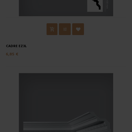
CADRE EZ3L
6,85 €