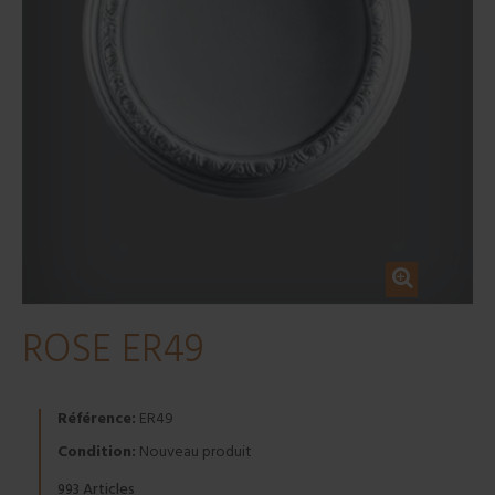
ROSE ER49
Référence:
ER49
Condition:
Nouveau produit
Articles
993