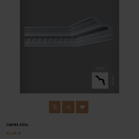
CADRE EZ5L
12,25 €