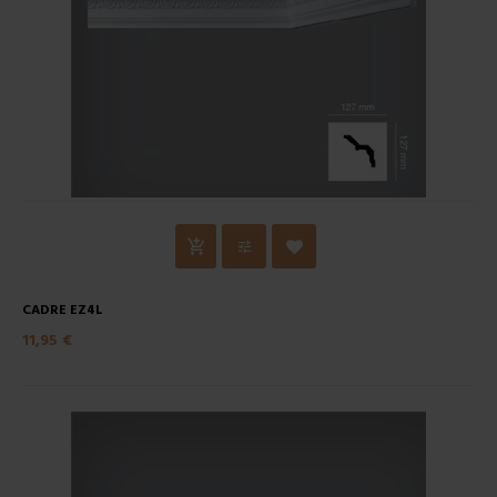
CADRE EZ4L
11,95 €