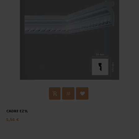
CADRE EZ1L
5,56 €