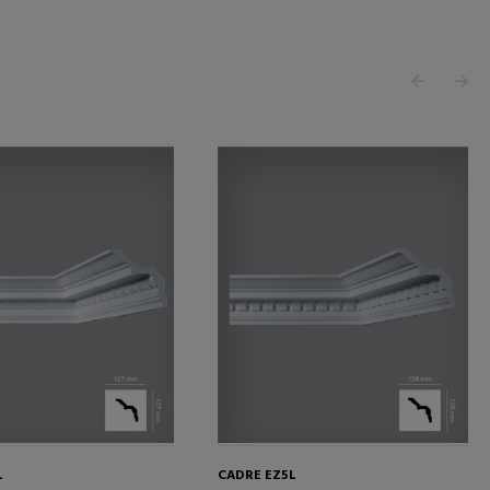
L
CADRE EZ5L