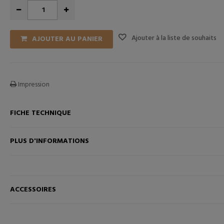
Ajouter à la liste de souhaits
AJOUTER AU PANIER
Impression
FICHE TECHNIQUE
ANIER
AJOUTER AU PANIER
PLUS D'INFORMATIONS
ACCESSOIRES