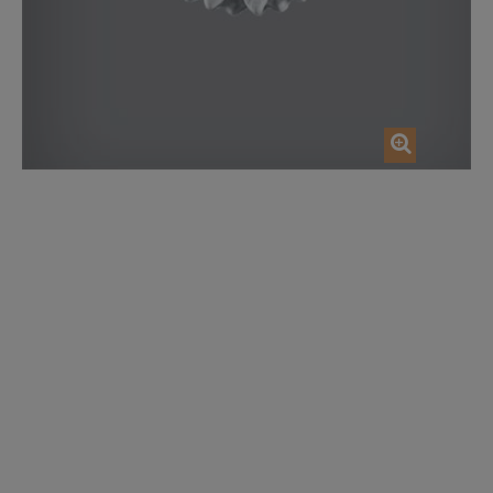
AJOUTER AU PANIER
AJOUTER AU P