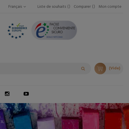
Français
Liste de souhaits
Comparer
Mon compte
(Vide)
3L