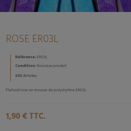
ROSE ER03L
Référence:
ER03L
Condition:
Nouveau produit
Articles
888
Plafond rose en mousse de polystyrène ER03L
1,90 €
TTC.