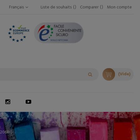
Français
Liste de souhaits
Comparer
Mon compte
(Vide)
3206RG