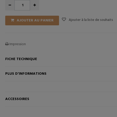
Ajouter à la liste de souhaits
AJOUTER AU PANIER
Impression
FICHE TECHNIQUE
ANIER
AJOUTER AU PANIER
PLUS D'INFORMATIONS
ACCESSOIRES