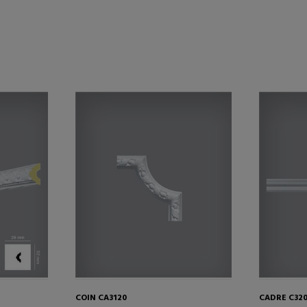
COIN CA3120
CADRE C32