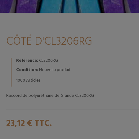
CÔTÉ D'CL3206RG
Référence:
CL3206RG
Condition:
Nouveau produit
Articles
1000
Raccord de polyuréthane de Grande CL3206RG
23,12 €
TTC.