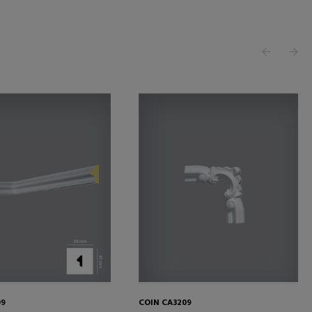
09
COIN CA3209