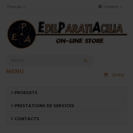
Français
Compte
MENU
(Vide)
≡ PRODUITS
≡ PRESTATIONS DE SERVICES
≡ CONTACTS