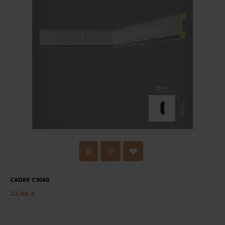
CADRE C3060
22,98 €