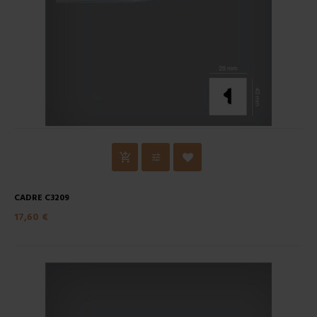
CADRE C3209
17,60 €