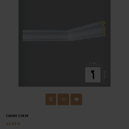
CADRE C3430
22,42 €