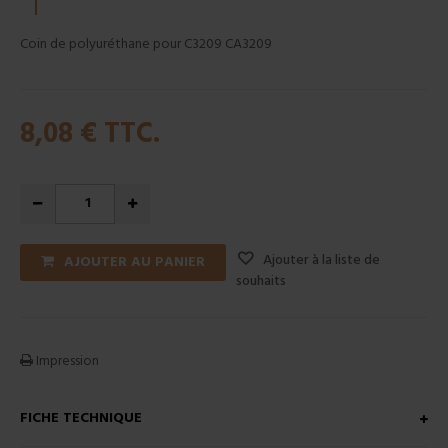
Coin de polyuréthane pour C3209 CA3209
8,08 €
TTC.
Ajouter à la liste de
AJOUTER AU PANIER
souhaits
Impression
FICHE TECHNIQUE