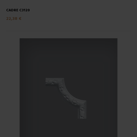
CADRE C3120
22,38 €