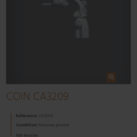
COIN CA3209
Référence:
CA3209
Condition:
Nouveau produit
Articles
986