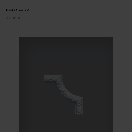
CADRE C3120
22,38 €