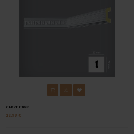
CADRE C3060
22,98 €