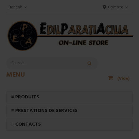
Français
Compte
MENU
(Vide)
≡ PRODUITS
≡ PRESTATIONS DE SERVICES
≡ CONTACTS