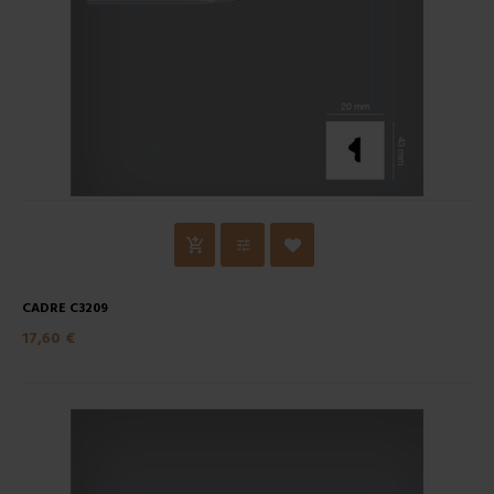
CADRE C3209
17,60 €