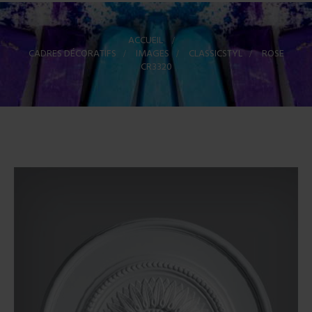
ACCUEIL
>
CADRES DÉCORATIFS
>
IMAGES
>
CLASSICSTYL
>
ROSE
CR3320