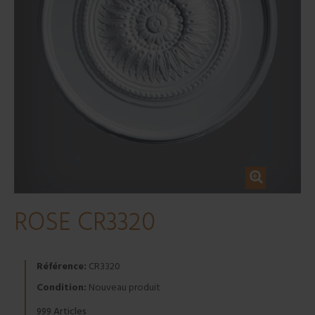
ROSE CR3320
Référence:
CR3320
Condition:
Nouveau produit
Articles
999