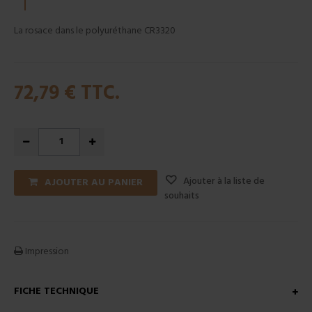
La rosace dans le polyuréthane CR3320
72,79 €
TTC.
Ajouter à la liste de
AJOUTER AU PANIER
souhaits
Impression
FICHE TECHNIQUE