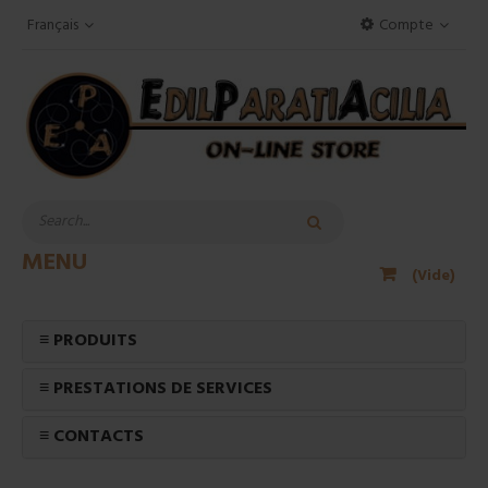
Français
Compte
MENU
(Vide)
≡ PRODUITS
≡ PRESTATIONS DE SERVICES
≡ CONTACTS