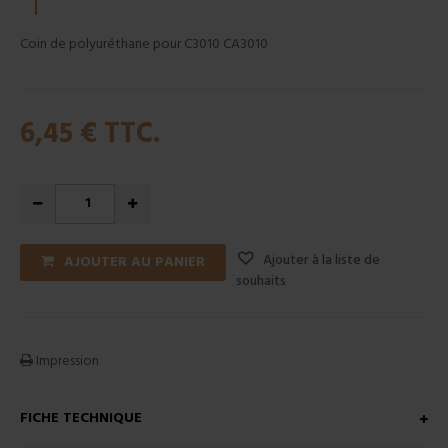
Coin de polyuréthane pour C3010 CA3010
6,45 €
TTC.
Ajouter à la liste de
AJOUTER AU PANIER
souhaits
Impression
FICHE TECHNIQUE