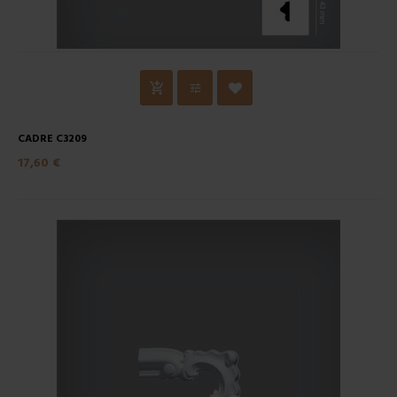
CADRE C3209
17,60 €