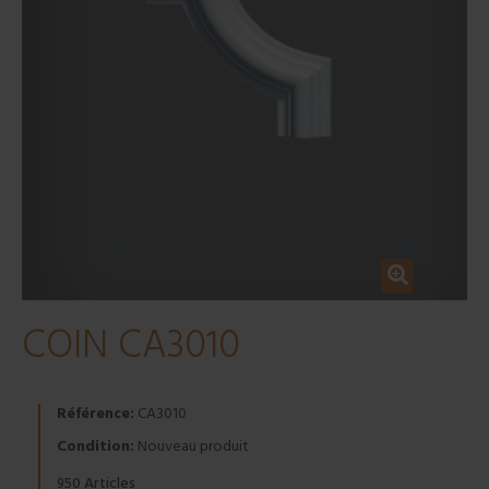
COIN CA3010
Référence:
CA3010
Condition:
Nouveau produit
Articles
950