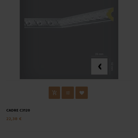
CADRE C3120
22,38 €