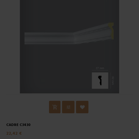
CADRE C3430
22,42 €