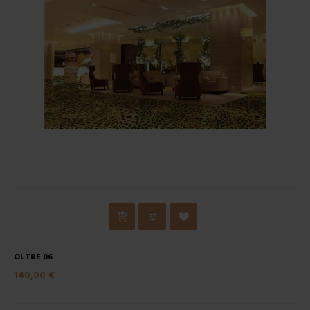
OLTRE 06
140,00 €