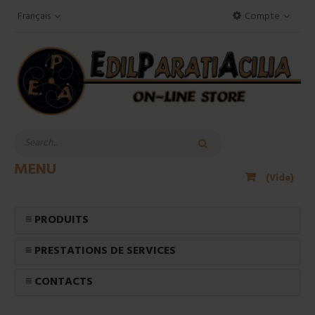
Français
Compte
MENU
(Vide)
≡ PRODUITS
≡ PRESTATIONS DE SERVICES
≡ CONTACTS