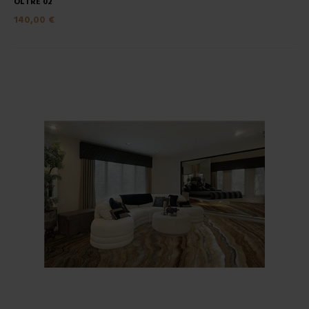
OLTRE 02
140,00 €