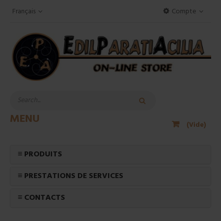
Français
Compte
MENU
(Vide)
≡ PRODUITS
≡ PRESTATIONS DE SERVICES
≡ CONTACTS