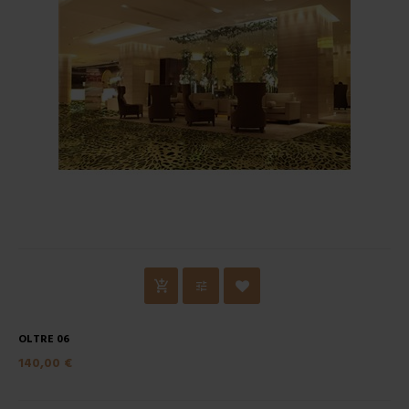
OLTRE 06
140,00 €