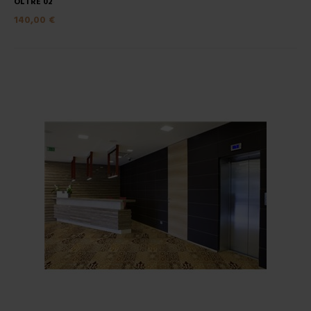
OLTRE 02
140,00 €