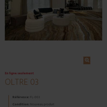
En ligne seulement
OLTRE 03
Référence:
FL-003
Condition:
Nouveau produit