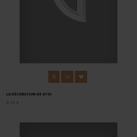
LA DÉCORATION DE AT03
4,33 €