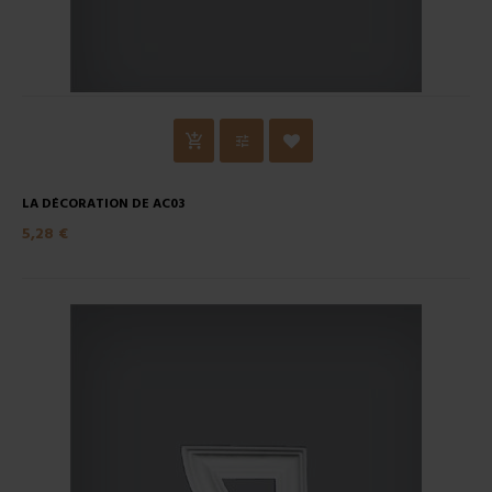
LA DÉCORATION DE AC03
5,28 €