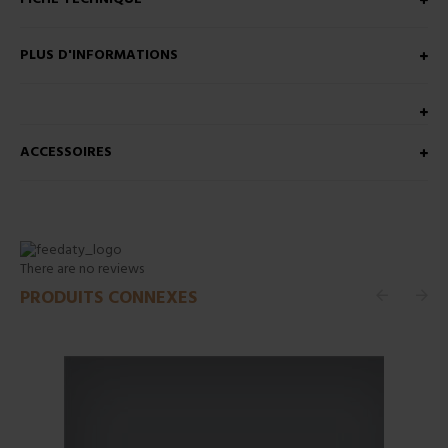
PLUS D'INFORMATIONS
ACCESSOIRES
There are no reviews
PRODUITS CONNEXES