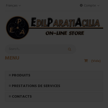
Français
Compte
MENU
(Vide)
≡ PRODUITS
≡ PRESTATIONS DE SERVICES
≡ CONTACTS