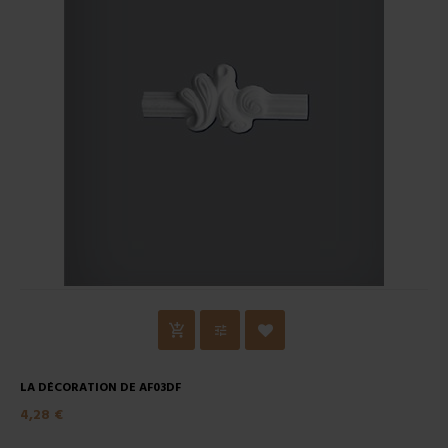
LA DÉCORATION DE AF03DF
4,28 €