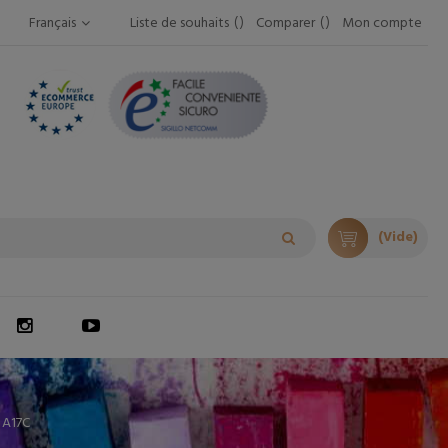
Français
Liste de souhaits
Comparer
Mon compte
(Vide)
 A17C