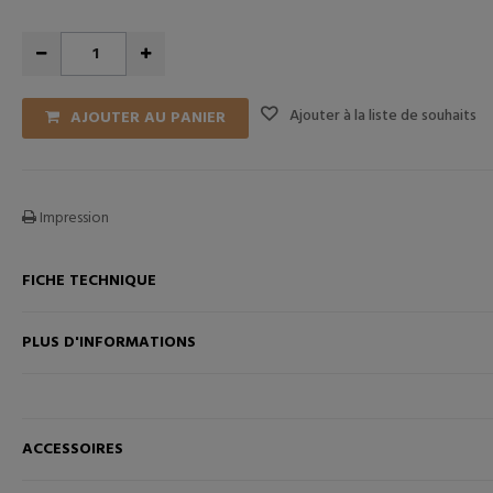
Ajouter à la liste de souhaits
AJOUTER AU PANIER
Impression
FICHE TECHNIQUE
ANIER
AJOUTER AU PANIER
PLUS D'INFORMATIONS
ACCESSOIRES