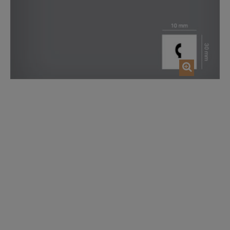
AJOUTER AU PANIER
AJOUTER AU P