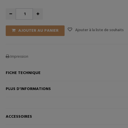
Ajouter à la liste de souhaits
AJOUTER AU PANIER
Impression
FICHE TECHNIQUE
ANIER
AJOUTER AU PANIER
PLUS D'INFORMATIONS
ACCESSOIRES