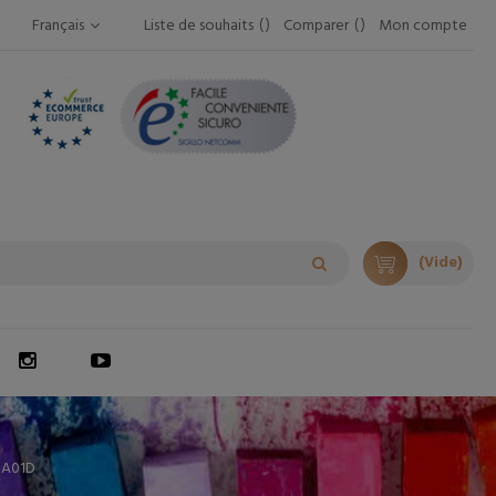
Français
Liste de souhaits
Comparer
Mon compte
(Vide)
 A01D