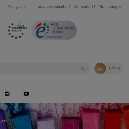
Français
Liste de souhaits
Comparer
Mon compte
(Vide)
VRE