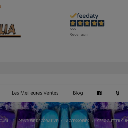
E
666
Recensioni
Les Meilleures Ventes
Blog
CUEIL
>
PEINTURE DÉCORATIVE
>
ACCESSOIRES
>
CEBOGLITTER CUI