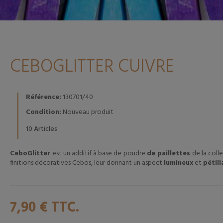
CEBOGLITTER CUIVRE
Référence:
130701/40
Condition:
Nouveau produit
Articles
10
CeboGlitter
est un additif à base de poudre
de paillettes
de la colle
finitions décoratives Cebos, leur donnant un aspect
lumineux
et
pétill
7,90 €
TTC.