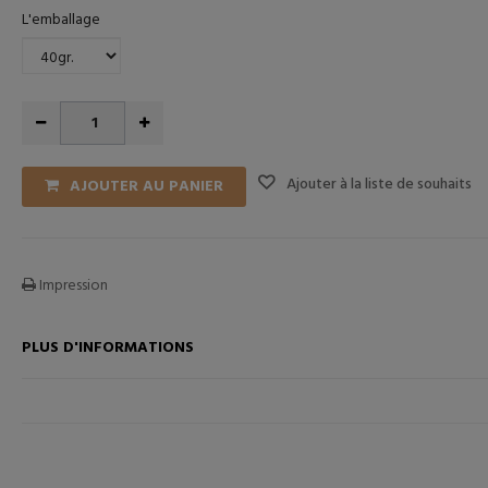
L'emballage
Ajouter à la liste de souhaits
AJOUTER AU PANIER
ANIER
AJOUTER AU PANIER
Impression
PLUS D'INFORMATIONS