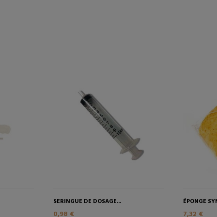
SERINGUE DE DOSAGE...
ÉPONGE SYN
0,98 €
7,32 €