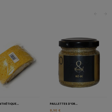
THÉTIQUE...
PAILLETTES D'OR...
8,90 €