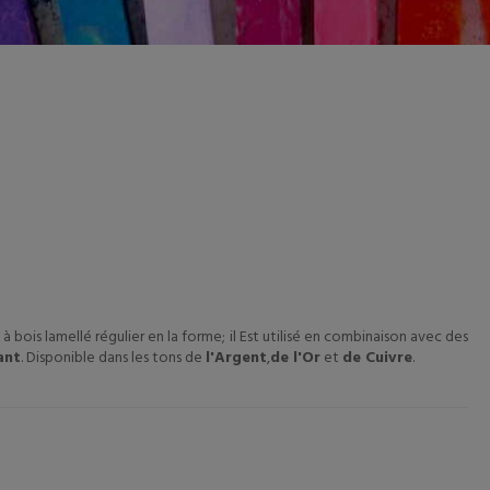
 à bois lamellé régulier en la forme; il Est utilisé en combinaison avec des
ant
. Disponible dans les tons de
l'Argent
,
de l'Or
et
de Cuivre
.