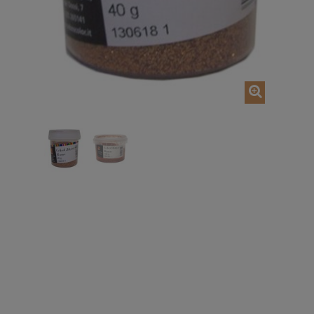
AJOUTER AU PANIER
AJOUTER AU P