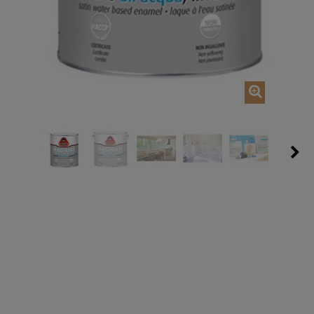
AJOUTER AU PANIER
AJOUTER AU P