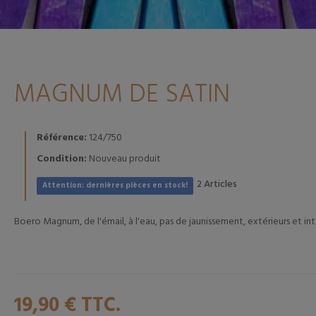
MAGNUM DE SATIN
Référence:
124/750
Condition:
Nouveau produit
Articles
2
Attention: dernières pièces en stock!
Boero Magnum, de l'émail, à l'eau, pas de jaunissement, extérieurs et in
19,90 €
TTC.