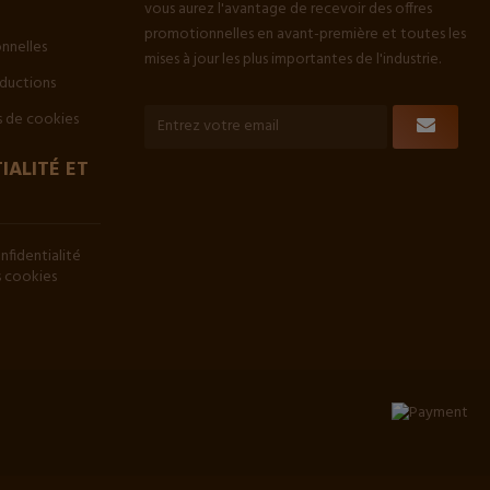
vous aurez l'avantage de recevoir des offres
promotionnelles en avant-première et toutes les
onnelles
mises à jour les plus importantes de l'industrie.
ductions
 de cookies
IALITÉ ET
nfidentialité
es cookies