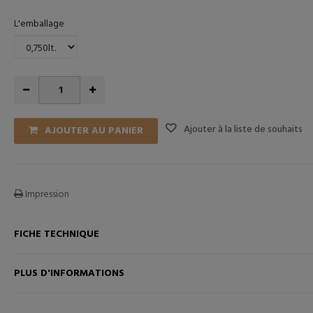
L'emballage
Ajouter à la liste de souhaits
AJOUTER AU PANIER
Impression
FICHE TECHNIQUE
PLUS D'INFORMATIONS
ANIER
AJOUTER AU PANIER