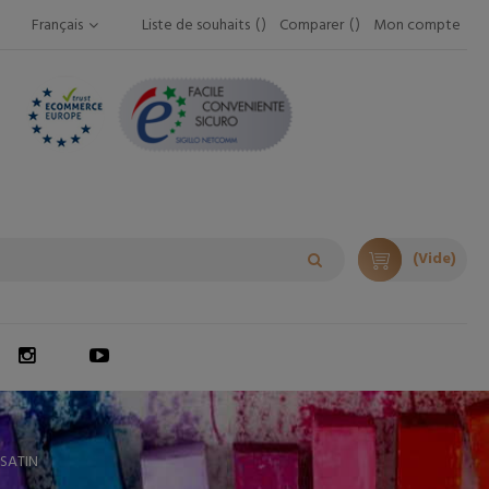
Français
Liste de souhaits
Comparer
Mon compte
(Vide)
SATIN