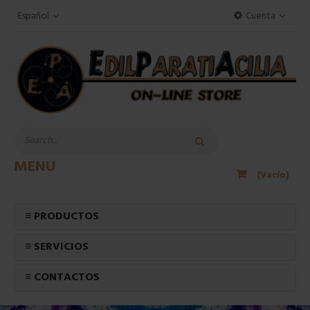
Español
Cuenta
MENU
(Vacío)
≡ PRODUCTOS
≡ SERVICIOS
≡ CONTACTOS