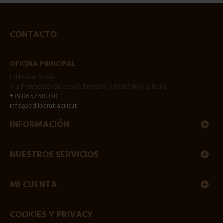
CONTACTO
OFICINA PRINCIPAL
EdilParatiAcilia
Via Francesco Giuseppe Bressani, 3 00125 Roma Italia
+39.06.52.58.330
info@edilparatiacilia.it
INFORMACIÓN
NUESTROS SERVICIOS
MI CUENTA
COOKIES Y PRIVACY