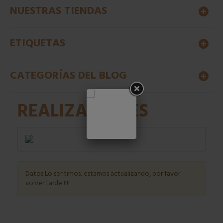
NUESTRAS TIENDAS
ETIQUETAS
CATEGORÍAS DEL BLOG
REALIZACIONES
Datos Lo sentimos, estamos actualizando, por favor
volver tarde !!!!