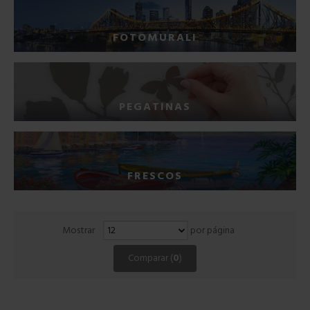
FOTOMURALI
PEGATINAS
FRESCOS
Mostrar
por página
Comparar (
0
)