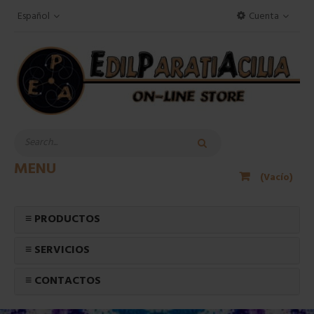
Español
Cuenta
MENU
(Vacío)
≡ PRODUCTOS
≡ SERVICIOS
≡ CONTACTOS