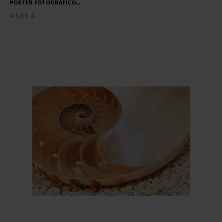
POSTER FOTOGRAFICO...
43,50 €