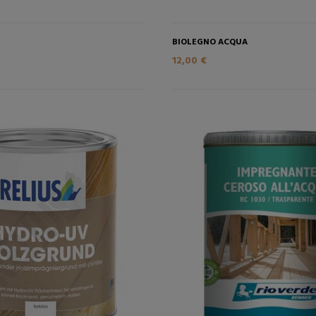
BIOLEGNO ACQUA
12,00 €
AÑADIR A LA CESTA
AÑADIR A LA CE