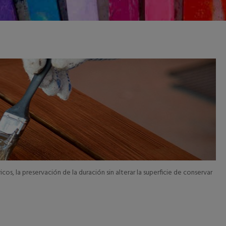
Agotado
STA
, la preservación de la duración sin alterar la superficie de conservar