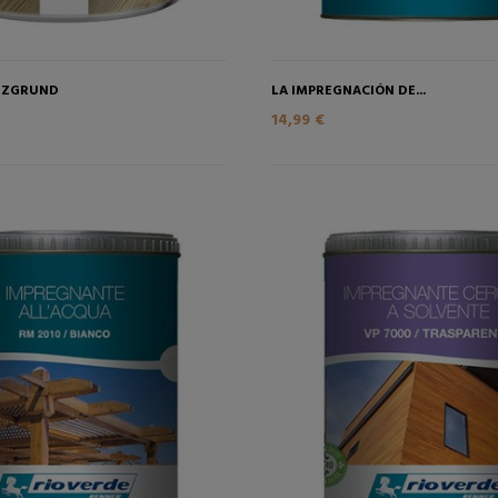
LZGRUND
LA IMPREGNACIÓN DE...
14,99 €