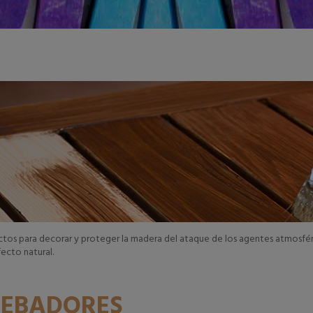
AÑADIR A LA CESTA
AÑADIR A LA CE
tos para decorar y proteger la madera del ataque de los agentes atmosféricos
ecto natural.
CEBADORES