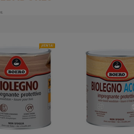
s.
¡VENTA!
AÑADIR A LA CESTA
AÑADIR A LA CE