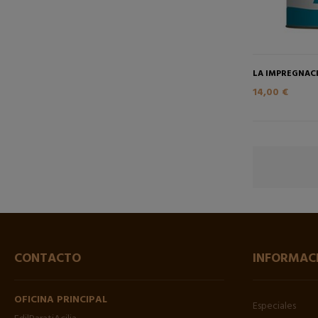
LA IMPREGNACI
14,00 €
CONTACTO
INFORMAC
OFICINA PRINCIPAL
Especiales