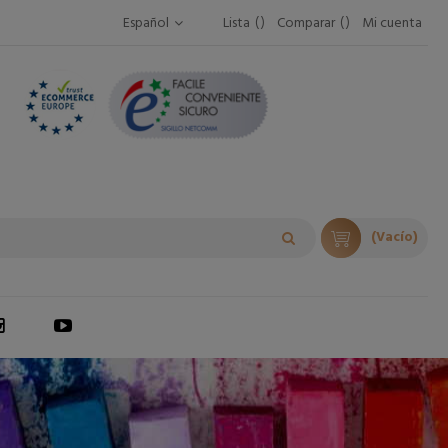
Español
Lista
Comparar
Mi cuenta
(Vacío)