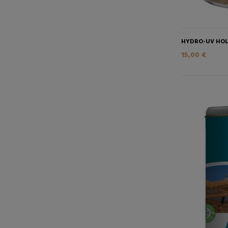
HYDRO-UV HO
15,00 €