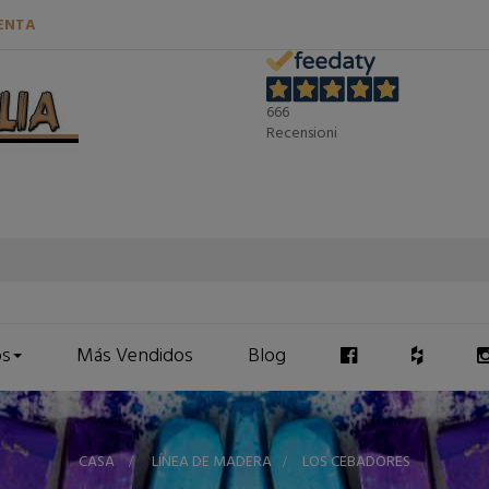
ENTA
666
Recensioni
os
Más Vendidos
Blog
CASA
>
LÍNEA DE MADERA
>
LOS CEBADORES