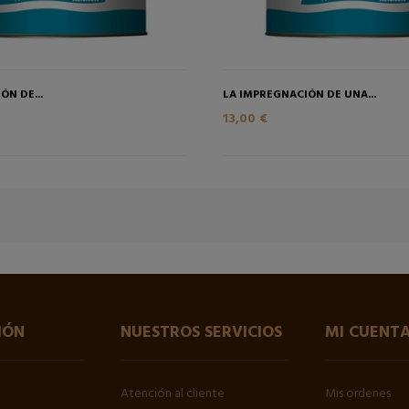
ÓN DE...
LA IMPREGNACIÓN DE UNA...
13,00 €
IÓN
NUESTROS SERVICIOS
MI CUENT
Atención al cliente
Mis ordenes