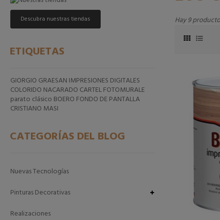
Descubra nuestras tiendas
Hay 9 producto
ETIQUETAS
GIORGIO GRAESAN
IMPRESIONES DIGITALES
COLORIDO
NACARADO
CARTEL FOTOMURALE
parato clásico
BOERO
FONDO DE PANTALLA
CRISTIANO MASI
CATEGORÍAS DEL BLOG
Nuevas Tecnologías
Pinturas Decorativas
Realizaciones