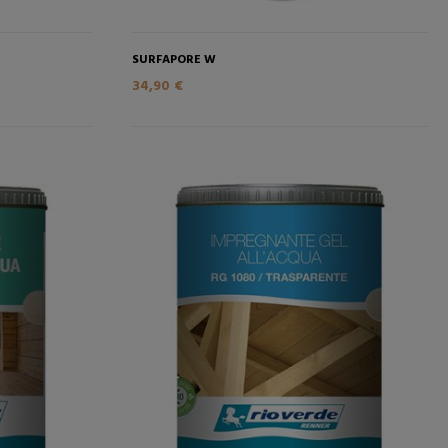
SURFAPORE W
34,90 €
STA
AÑADIR A LA CESTA