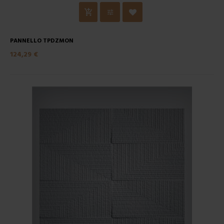
PANNELLO TPDZMON
124,29 €