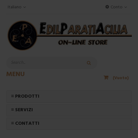
Italiano
Conto
MENU
(Vuoto)
≡ PRODOTTI
≡ SERVIZI
≡ CONTATTI