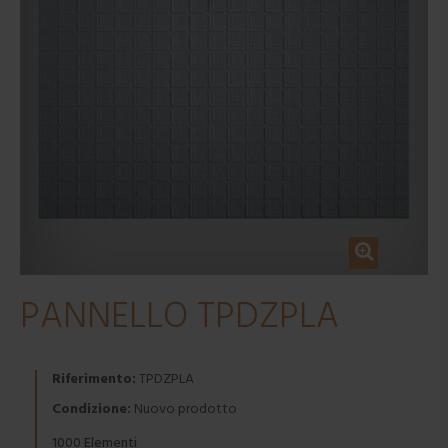
PANNELLO TPDZPLA
Riferimento:
TPDZPLA
Condizione:
Nuovo prodotto
Elementi
1000