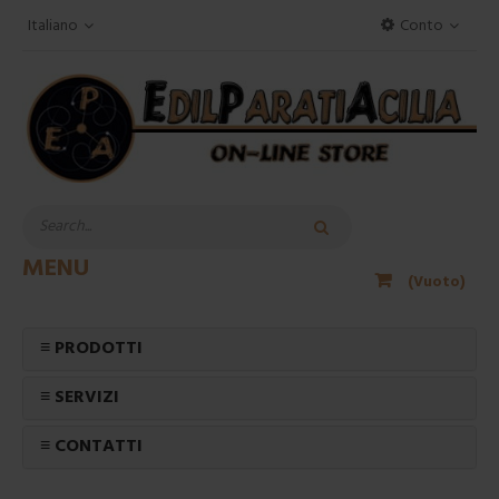
Italiano
Conto
MENU
(Vuoto)
≡ PRODOTTI
≡ SERVIZI
≡ CONTATTI