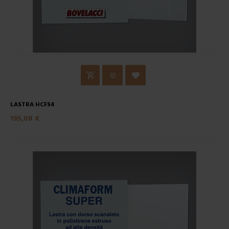
LASTRA HCFS4
195,08 €