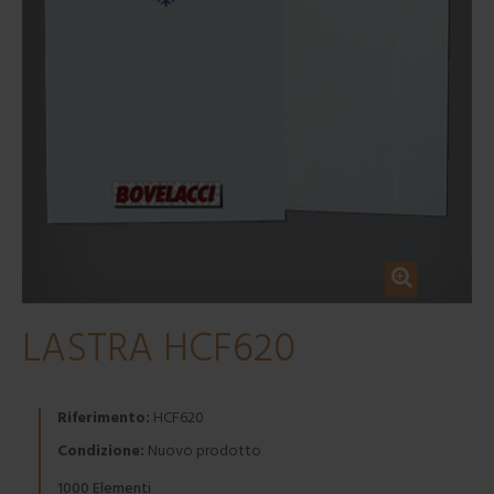
LASTRA HCF620
Riferimento:
HCF620
Condizione:
Nuovo prodotto
Elementi
1000