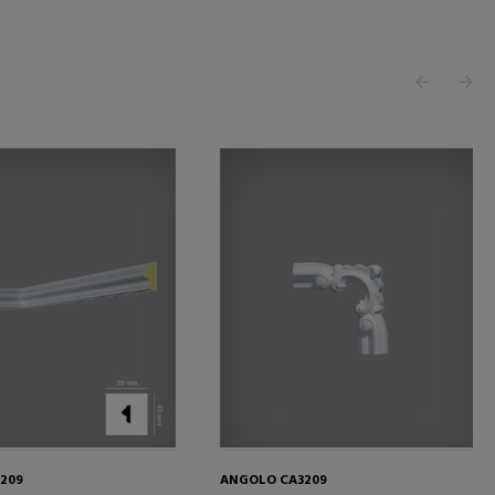
3209
ANGOLO CA3209