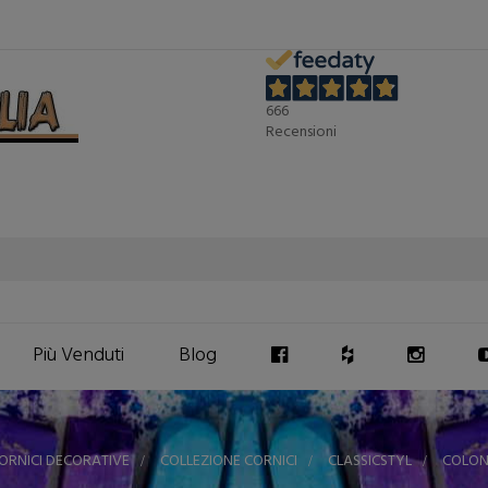
666
Recensioni
Più Venduti
Blog
ORNICI DECORATIVE
>
COLLEZIONE CORNICI
>
CLASSICSTYL
>
COLON