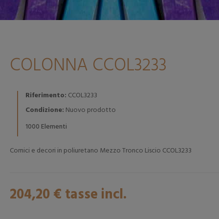
COLONNA CCOL3233
Riferimento:
CCOL3233
Condizione:
Nuovo prodotto
Elementi
1000
Cornici e decori in poliuretano Mezzo Tronco Liscio CCOL3233
204,20 €
tasse incl.