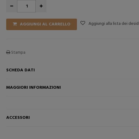
Aggiungi alla lista dei desid
AGGIUNGI AL CARRELLO
Stampa
SCHEDA DATI
MAGGIORI INFORMAZIONI
RELLO
AGGIUNGI NEL CARRELLO
AGGI
ACCESSORI